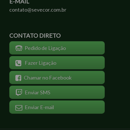
E-MAIL
contato@sevecor.com.br
CONTATO DIRETO
Pedido de Ligação
Fazer Ligação
Chamar no Facebook
Enviar SMS
Enviar E-mail