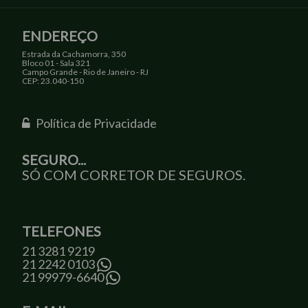
ENDEREÇO
Estrada da Cachamorra, 350
Bloco 01 - Sala 321
Campo Grande - Rio de Janeiro - RJ
CEP: 23.040-150
Política de Privacidade
SEGURO...
SÓ COM CORRETOR DE SEGUROS.
TELEFONES
21 3281 9219
21 2242 0103
21 99979-6640