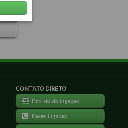
CONTATO DIRETO
Pedido de Ligação
Fazer Ligação