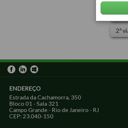
Quer
2ª v
ENDEREÇO
Estrada da Cachamorra, 350
Bloco 01 - Sala 321
Campo Grande - Rio de Janeiro - RJ
CEP: 23.040-150