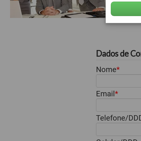
Dados de Co
Nome
Email
Telefone/DD