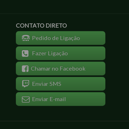
CONTATO DIRETO
Pedido de Ligação
Fazer Ligação
Chamar no Facebook
Enviar SMS
Enviar E-mail