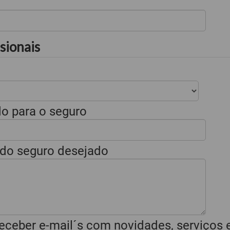
sionais
do para o seguro
do seguro desejado
eceber e-mail´s com novidades, serviços 