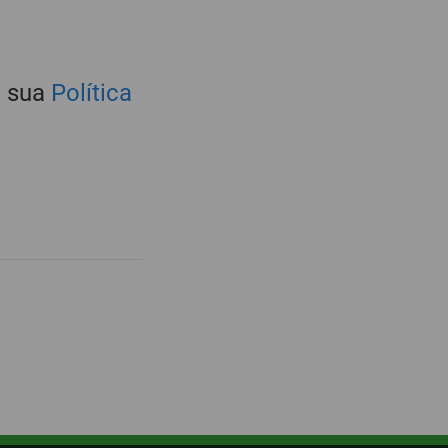
m sua
Política