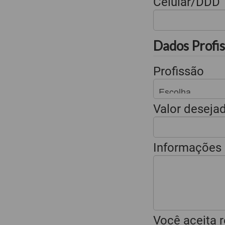
Celular/DDD
Dados Profis
Profissão
Valor deseja
Informações 
Você aceita r