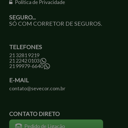
Política de Privacidade
SEGURO...
SÓ COM CORRETOR DE SEGUROS.
TELEFONES
21 3281 9219
21 2242 0103
21 99979-6640
E-MAIL
contato@sevecor.com.br
CONTATO DIRETO
Pedido de Ligação