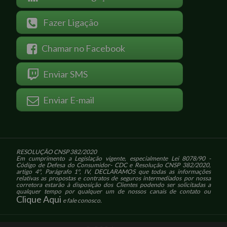
Fazer Ligação
Chamar no Facebook
Enviar SMS
Enviar E-mail
RESOLUÇÃO CNSP 382/2020
Em cumprimento a Legislação vigente, especialmente Lei 8078/90 -
Código de Defesa do Consumidor- CDC e Resolução CNSP 382/2020,
artigo 4º, Parágrafo 1º, IV, DECLARAMOS que todas as informações
relativas as propostas e contratos de seguros intermediados por nossa
corretora estarão à disposição dos Clientes podendo ser solicitadas a
qualquer tempo por qualquer um de nossos canais de contato ou
Clique Aqui
e fale conosco.