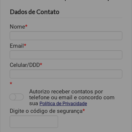
Dados de Contato
Nome
Email
Celular/DDD
Autorizo receber contatos por
telefone ou email e concordo com
sua
Política de Privacidade
Digite o código de segurança