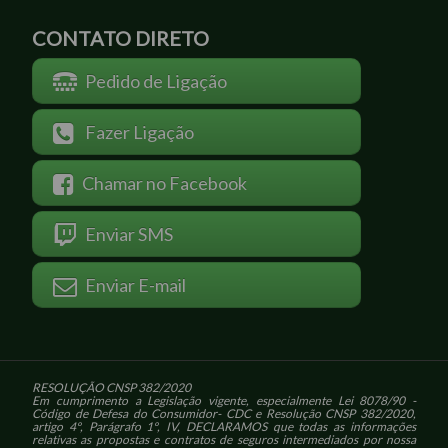
CONTATO DIRETO
Pedido de Ligação
Fazer Ligação
Chamar no Facebook
Enviar SMS
Enviar E-mail
RESOLUÇÃO CNSP 382/2020
Em cumprimento a Legislação vigente, especialmente Lei 8078/90 -
Código de Defesa do Consumidor- CDC e Resolução CNSP 382/2020,
artigo 4º, Parágrafo 1º, IV, DECLARAMOS que todas as informações
relativas as propostas e contratos de seguros intermediados por nossa