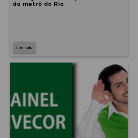
do metrô do Rio
Ler mais