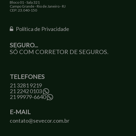
Bloco 01 - Sala 321
Campo Grande - Rio de Janeiro - RJ
CEP: 23.040-150
Política de Privacidade
SEGURO...
SÓ COM CORRETOR DE SEGUROS.
TELEFONES
21 3281 9219
21 2242 0103
21 99979-6640
E-MAIL
contato@sevecor.com.br